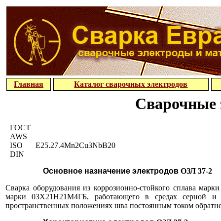
Главная
Каталог сварочных электродов
Сварочные 
ГОСТ
AWS
ISO
E25.27.4Mn2Cu3NbB20
DIN
Основное назначение электродов
ОЗЛ 37-2
Сварка оборудования из коррозионно-стойкого сплава ма
марки 03Х21Н21М4ГБ, работающего в средах серной и 
пространственных положениях шва постоянным током обратно