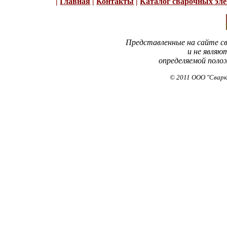
|
Главная
|
Контакты
|
Каталог сварочных эл
Представленные на сайте с
и не являю
определяемой поло
©
2011 ООО "Сварк