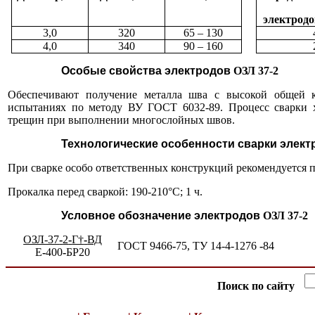
электродов
3,0
320
65 – 130
4,0
340
90 – 160
Особые свойства электродов
ОЗЛ 37-2
Обеспечивают получение металла шва с высокой общей к
испытаниях по методу ВУ ГОСТ 6032
-
89. Процесс сварки
трещин при выполнении многослойных швов.
Технологические особенности сварки элек
При сварке особо ответственных конструкций рекомендуется 
Прокалка перед сваркой: 190-210°С; 1 ч.
Условное обозначение электродов
ОЗЛ 37-2
ОЗЛ-37
-
2
-
Г†
-
ВД
ГОСТ 9466
-
75, ТУ 14-4-1276
-
84
Е
-
400
-
БР20
Поиск по сайту